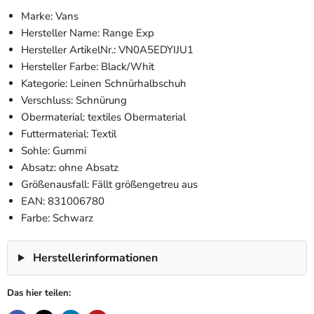
Marke: Vans
Hersteller Name: Range Exp
Hersteller ArtikelNr.: VN0A5EDYIJU1
Hersteller Farbe: Black/Whit
Kategorie: Leinen Schnürhalbschuh
Verschluss: Schnürung
Obermaterial: textiles Obermaterial
Futtermaterial: Textil
Sohle: Gummi
Absatz: ohne Absatz
Größenausfall: Fällt größengetreu aus
EAN: 831006780
Farbe: Schwarz
Herstellerinformationen
Das hier teilen: