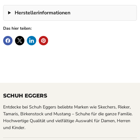
Herstellerinformationen
Das hier teilen:
SCHUH EGGERS
Entdecke bei Schuh Eggers beliebte Marken wie Skechers, Rieker,
Tamaris, Birkenstock und Mustang – Schuhe für die ganze Familie.
Hochwertige Qualität und vielfältige Auswahl für Damen, Herren
und Kinder.