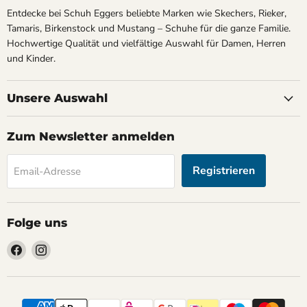
Entdecke bei Schuh Eggers beliebte Marken wie Skechers, Rieker,
Tamaris, Birkenstock und Mustang – Schuhe für die ganze Familie.
Hochwertige Qualität und vielfältige Auswahl für Damen, Herren
und Kinder.
Unsere Auswahl
Zum Newsletter anmelden
Registrieren
Email-Adresse
Folge uns
Finden
Finden
Sie
Sie
uns
uns
auf
auf