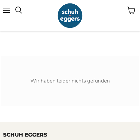
Menü
Waren
Suchen
anzei
Wir haben leider nichts gefunden
SCHUH EGGERS