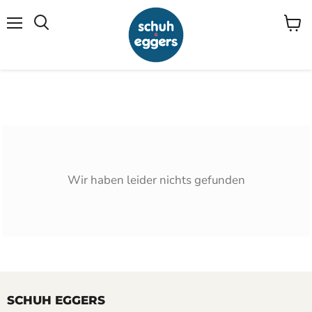
Menü
Waren
Suchen
anzei
Wir haben leider nichts gefunden
SCHUH EGGERS