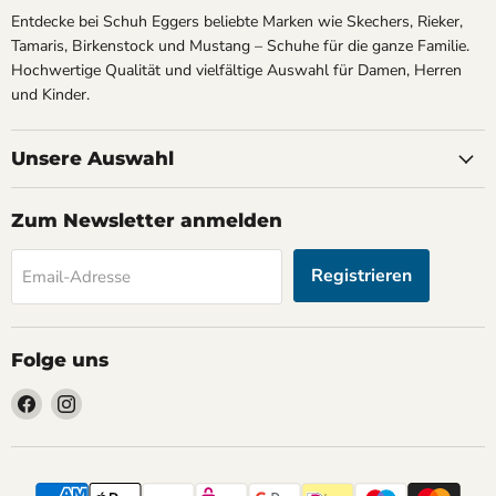
Entdecke bei Schuh Eggers beliebte Marken wie Skechers, Rieker,
Tamaris, Birkenstock und Mustang – Schuhe für die ganze Familie.
Hochwertige Qualität und vielfältige Auswahl für Damen, Herren
und Kinder.
Unsere Auswahl
Zum Newsletter anmelden
Registrieren
Email-Adresse
Folge uns
Finden
Finden
Sie
Sie
uns
uns
auf
auf